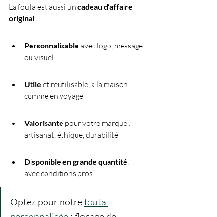
La fouta est aussi un 
cadeau d’affaire 
original
 :
Personnalisable
 avec logo, message 
ou visuel
Utile
 et réutilisable, à la maison 
comme en voyage
Valorisante
 pour votre marque : 
artisanat, éthique, durabilité
Disponible en grande quantité
, 
avec conditions pros
Optez pour notre 
fouta 
personnalisée
 : flocage de 