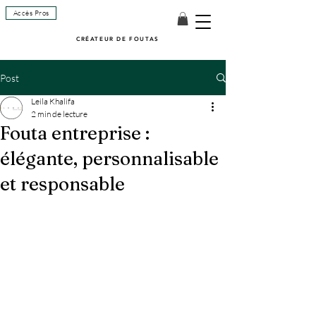
Accès Pros
CRÉATEUR DE FOUTAS
Post
Leila Khalifa
2 min de lecture
Fouta entreprise :
élégante, personnalisable
et responsable