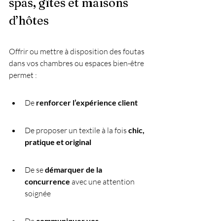
spas, gîtes et maisons 
d’hôtes
Offrir ou mettre à disposition des foutas 
dans vos chambres ou espaces bien-être 
permet :
De 
renforcer l’expérience client
De proposer un textile à la fois 
chic, 
pratique et original
De se 
démarquer de la 
concurrence
 avec une attention 
soignée
communiquer vos 