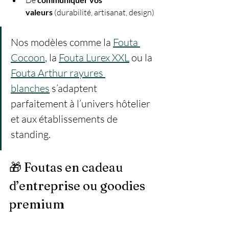
De 
valeurs
 (durabilité, artisanat, design)
Nos modèles comme la 
Fouta 
Cocoon
, la 
Fouta Lurex XXL
 ou la 
Fouta Arthur rayures 
blanches
 s’adaptent 
parfaitement à l’univers hôtelier 
et aux établissements de 
standing.
🎁 Foutas en cadeau 
d’entreprise ou goodies 
premium