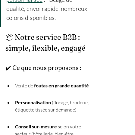
qualité, envoi rapide, nombreux 
coloris disponibles.
📦 Notre service B2B : 
simple, flexible, engagé
✔️ Ce que nous proposons :
Vente de 
foutas en grande quantité
Personnalisation
 (flocage, broderie, 
étiquette tissée sur demande)
Conseil sur-mesure
 selon votre 
secteur (hôtellerie, bien-être, 