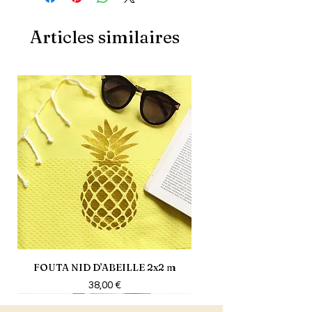
Articles similaires
FOUTA NID D’ABEILLE 2x2 m
Prix
38,00 €