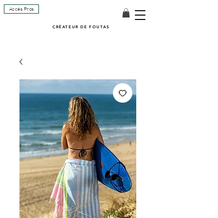
Accès Pros
CRÉATEUR DE FOUTAS