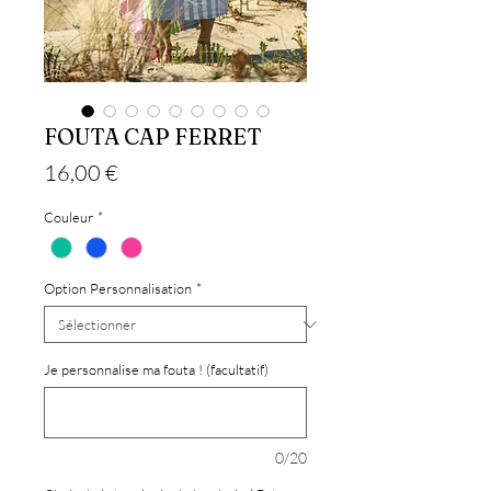
FOUTA CAP FERRET
Prix
16,00 €
Couleur
*
Option Personnalisation
*
Je personnalise ma fouta ! (facultatif)
0/20