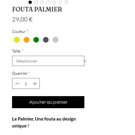
FOUTA PALMIER
Prix
29,00 €
Couleur
*
Taille
*
Quantité
*
Ajouter au panier
Le Palmier, Une fouta au design
unique !